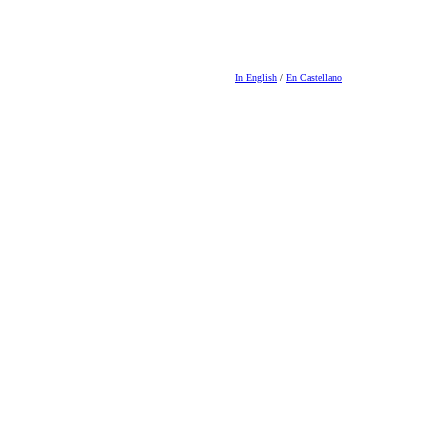
In English
/
En Castellano