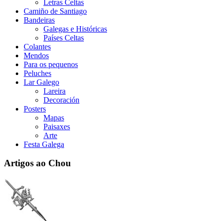
Letras Celtas
Camiño de Santiago
Bandeiras
Galegas e Históricas
Países Celtas
Colantes
Mendos
Para os pequenos
Peluches
Lar Galego
Lareira
Decoración
Posters
Mapas
Paisaxes
Arte
Festa Galega
Artigos ao Chou