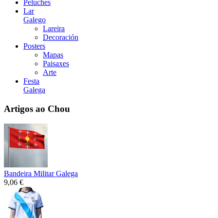
Peluches
Lar
Galego
Lareira
Decoración
Posters
Mapas
Paisaxes
Arte
Festa
Galega
Artigos ao Chou
Bandeira Militar Galega
9,06 €