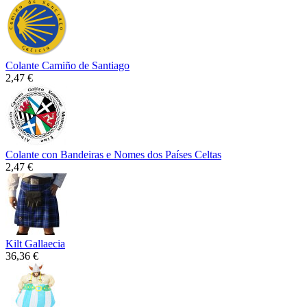
Colante Camiño de Santiago
2,47 €
Colante con Bandeiras e Nomes dos Países Celtas
2,47 €
Kilt Gallaecia
36,36 €