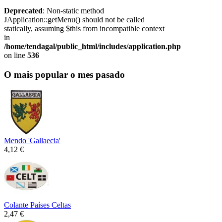
Deprecated
: Non-static method
JApplication::getMenu() should not be called
statically, assuming $this from incompatible context
in
/home/tendagal/public_html/includes/application.php
on line
536
O mais popular o mes pasado
Mendo 'Gallaecia'
4,12 €
Colante Países Celtas
2,47 €