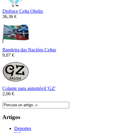
Disfrace Celta Obelix
36,36 €
Bandeira das Nacións Celtas
9,07 €
Colante para automóvil 'GZ'
2,06 €
Artigos
Deportes