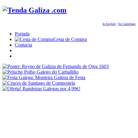
In English
/
En Castellano
Portada
Cesta de Compra
Contacta