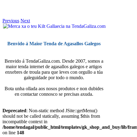
Previous
Next
Benvido á Maior Tenda de Agasallos Galegos
Benvido á TendaGaliza.com. Desde 2007, somos a
maior tenda internet de agasallos galegos e artigos
enxebres de troula para que leves con orgullo a túa
galeguidade por todo o mundo.
Bota unha ollada aos nosos produtos e non dubides
en contactar connosco se precisas axuda.
Deprecated
: Non-static method JSite::getMenu()
should not be called statically, assuming $this from
incompatible context in
/home/tendagal/public_html/templates/gk_shop_and_buy/lib/fra
on line
148