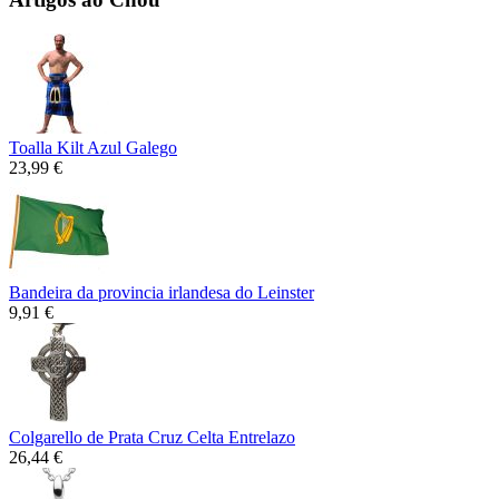
Toalla Kilt Azul Galego
23,99 €
Bandeira da provincia irlandesa do Leinster
9,91 €
Colgarello de Prata Cruz Celta Entrelazo
26,44 €