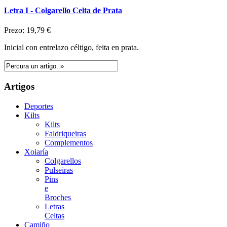
Letra I - Colgarello Celta de Prata
Prezo:
19,79 €
Inicial con entrelazo céltigo, feita en prata.
Artigos
Deportes
Kilts
Kilts
Faldriqueiras
Complementos
Xoiaría
Colgarellos
Pulseiras
Pins
e
Broches
Letras
Celtas
Camiño