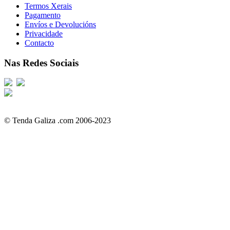
Termos Xerais
Pagamento
Envíos e Devolucións
Privacidade
Contacto
Nas Redes Sociais
© Tenda Galiza .com 2006-2023