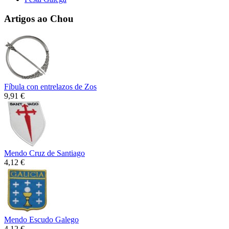
Artigos ao Chou
Fíbula con entrelazos de Zos
9,91 €
Mendo Cruz de Santiago
4,12 €
Mendo Escudo Galego
4,12 €