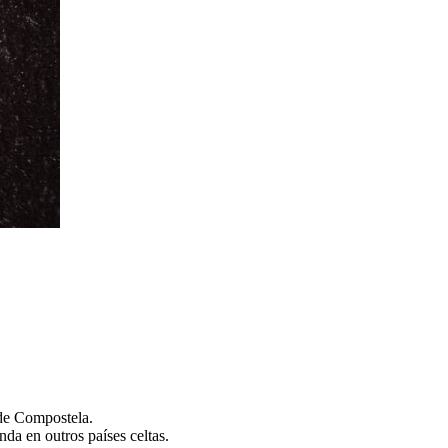
 de Compostela.
da en outros países celtas.