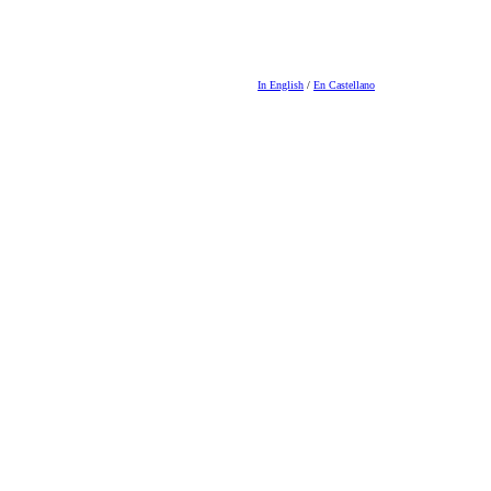
In English
/
En Castellano