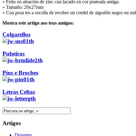
» Feito en aleación de zinc cun lacado en cor prateada antiga.
» Tamaño: 29x27mm
» Coa peza tes a escolla de receber un cordel de algodón negro ou un
Mostra este artigo aos teus amigos:
Colgarellos
Pulseiras
Pins e Broches
Letras Celtas
Artigos
Deportes