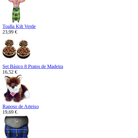
Toalla Kilt Verde
23,99 €
Set Básico 8 Pratos de Madeira
16,52 €
Raposo de Arteixo
19,69 €