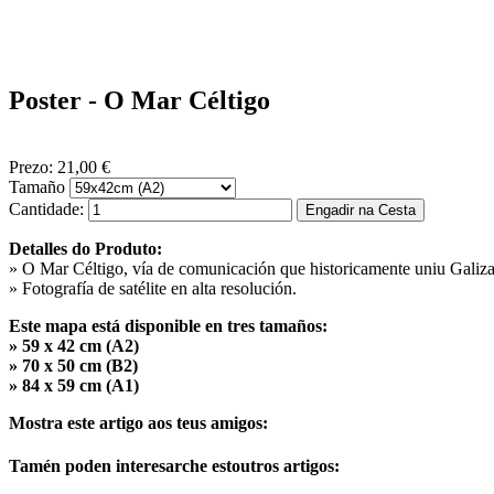
Poster - O Mar Céltigo
Prezo:
21,00 €
Tamaño
Cantidade:
Detalles do Produto:
» O Mar Céltigo, vía de comunicación que historicamente uniu Galiza c
» Fotografía de satélite en alta resolución.
Este mapa está disponible en tres tamaños:
» 59 x 42 cm (A2)
» 70 x 50 cm (B2)
» 84 x 59 cm (A1)
Mostra este artigo aos teus amigos:
Tamén poden interesarche estoutros artigos: