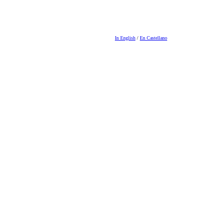
In English
/
En Castellano