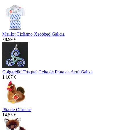
Maillot Ciclismo Xacobeo Galicia
78,99 €
Colgarello Trisquel Celta de Prata en Azul Galiza
14,07 €
Pita de Ourense
14,55 €