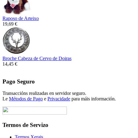
Raposo de Arteixo
19,69 €
Broche Cabeza de Cervo de Doiras
14,45 €
Pago Seguro
Transaccións realizadas en servidor seguro.
Le
Métodos de Pago
e
Privacidade
para máis información.
Termos de Servizo
Termos Xerais