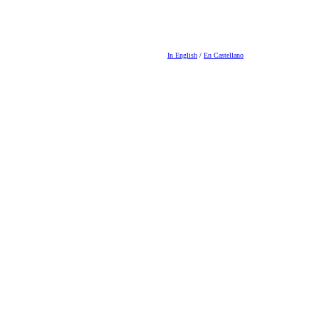
In English
/
En Castellano