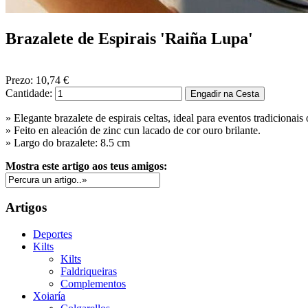
Brazalete de Espirais 'Raiña Lupa'
Prezo:
10,74 €
Cantidade:
» Elegante brazalete de espirais celtas, ideal para eventos tradicionais o
» Feito en aleación de zinc cun lacado de cor ouro brilante.
» Largo do brazalete: 8.5 cm
Mostra este artigo aos teus amigos:
Artigos
Deportes
Kilts
Kilts
Faldriqueiras
Complementos
Xoiaría