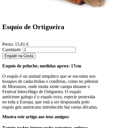
Esquío de Ortigueira
Prezo:
15,81 €
Cantidade:
Esquío de peluche, medidas aprox: 17cm
O esquío é un animal simpático que se encontra nos
bosques de caducifolias e coníferas, como no piñeiral
de Morouzos, onde moita xente campa durante o
Festival Intercéltigo de Ortigueira. O esquío
autóctone galego é o esquío roxo, especie protexida
en toda a Europa, que está a ser desprazada polo
esquío gris americano introducido hai varias décadas.
Mostra este artigo aos teus amigos:
Tamén poden interesarche estoutros artigos: