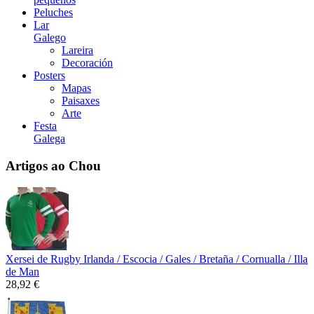
Peluches
Lar
Galego
Lareira
Decoración
Posters
Mapas
Paisaxes
Arte
Festa
Galega
Artigos ao Chou
Xersei de Rugby Irlanda / Escocia / Gales / Bretaña / Cornualla / Illa
de Man
28,92 €