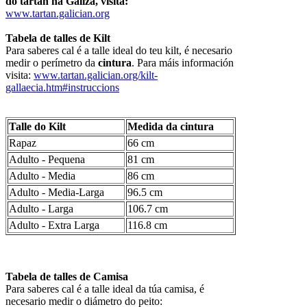
do tartan na Galiza, visita:
www.tartan.galician.org
Tabela de talles de Kilt
Para saberes cal é a talle ideal do teu kilt, é necesario
medir o perímetro da
cintura
. Para máis información
visita:
www.tartan.galician.org/kilt-
gallaecia.htm#instruccions
Talle do Kilt
Medida da cintura
Rapaz
66 cm
Adulto - Pequena
81 cm
Adulto - Media
86 cm
Adulto - Media-Larga
96.5 cm
Adulto - Larga
106.7 cm
Adulto - Extra Larga
116.8 cm
Tabela de talles de Camisa
Para saberes cal é a talle ideal da túa camisa, é
necesario medir o diámetro do peito: