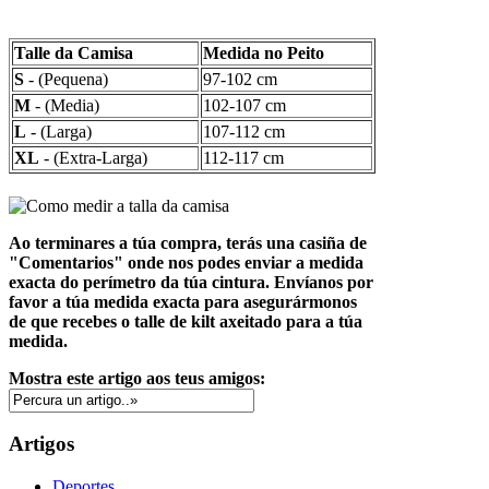
Talle da Camisa
Medida no Peito
S
- (Pequena)
97-102 cm
M
- (Media)
102-107 cm
L
- (Larga)
107-112 cm
XL
- (Extra-Larga)
112-117 cm
Ao terminares a túa compra, terás una casiña de
"Comentarios" onde nos podes enviar a medida
exacta do perímetro da túa cintura. Envíanos por
favor a túa medida exacta para asegurármonos
de que recebes o talle de kilt axeitado para a túa
medida.
Mostra este artigo aos teus amigos:
Artigos
Deportes