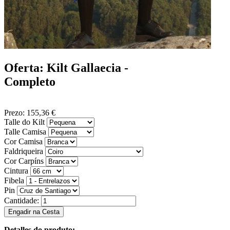
Oferta: Kilt Gallaecia -
Completo
Prezo:
155,36 €
Talle do Kilt
Talle Camisa
Cor Camisa
Faldriqueira
Cor Carpíns
Cintura
Fibela
Pin
Cantidade:
Detalles do produto: