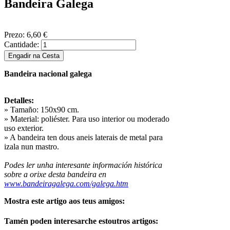
Bandeira Galega
Prezo:
6,60 €
Cantidade:
Bandeira nacional galega
Detalles:
» Tamaño: 150x90 cm.
» Material: poliéster. Para uso interior ou moderado
uso exterior.
» A bandeira ten dous aneis laterais de metal para
izala nun mastro.
Podes ler unha interesante información histórica
sobre a orixe desta bandeira en
www.bandeiragalega.com/galega.htm
Mostra este artigo aos teus amigos:
Tamén poden interesarche estoutros artigos: